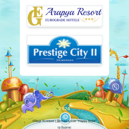
2026
Общи Условия
| Детска кухня "Happy Bebe"
гр.Бургас