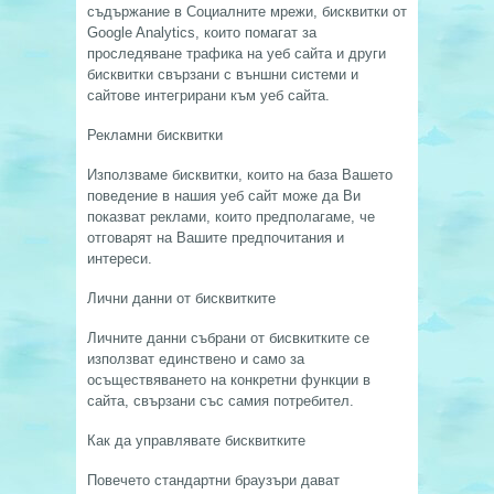
съдържание в Социалните мрежи, бисквитки от
Google Analytics, които помагат за
проследяване трафика на уеб сайта и други
бисквитки свързани с външни системи и
сайтове интегрирани към уеб сайта.
Рекламни бисквитки
Използваме бисквитки, които на база Вашето
поведение в нашия уеб сайт може да Ви
показват реклами, които предполагаме, че
отговарят на Вашите предпочитания и
интереси.
Лични данни от бисквитките
Личните данни събрани от бисвкитките се
използват единствено и само за
осъществяването на конкретни функции в
сайта, свързани със самия потребител.
Как да управлявате бисквитките
Повечето стандартни браузъри дават