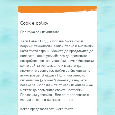
Cookie policy
Политика за бисквитките
Хепи Бебе ЕООД използва бисквитки и
подобни технологии, включително и бисквитки
на/от трети страни. Можете да продължите да
ползвате нашия уебсайт без да променяте
настройките си, получавайки всички бисквитки,
които сайтът използва, или можете да
промените своите настройки за бисквитки по
всяко време. В нашата Политика относно
бисквитките („cookies“) можете да научете
повече за използваните от нас бисквитки и как
можете да промените своите настройки.
Ползвайки уебсайта , Вие се съгласявате с
използването на бисквитки от нас.
Какво представляват бисквитките