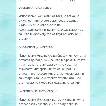
Бисквитки за сигурност
Използваме бисквитки от гледна точка на
сигурност, чиято цел е да предотвратяват
измамническо използване на
идентификационни данни за вход, както и за
защита информацията от неупълномощени
страни.
Анализиращи бисквитки
Използваме Анализиращи бисквитки, които ни
помагат да подобрим работа и ефективността
на интернет страницата си като чрез тях
събираме информация относно броя на
уникалните посещения, статистически данни
за употребата на интернет страницата, най-
разглеждани, скоро разглеждани страници.
Бисквитки на трети страни
Използваме бисквитки на трети страни, които
позволяват харесване или споделяне на