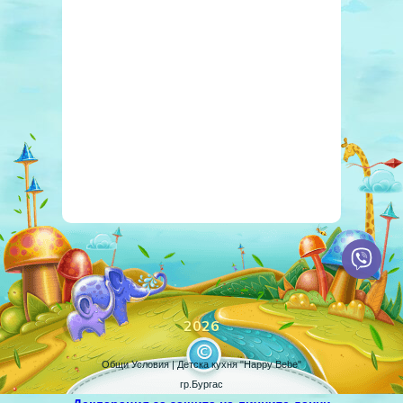
2026
Общи Условия
| Детска кухня "Happy Bebe"
гр.Бургас